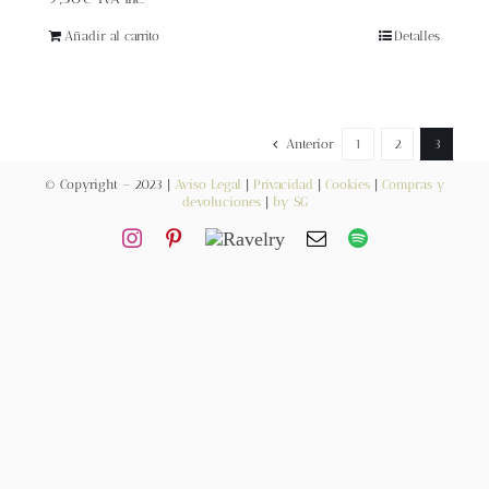
Blog
Añadir al carrito
Detalles
Contacto
Newsletter
Anterior
1
2
3
© Copyright – 2023 |
Aviso Legal
|
Privacidad
|
Cookies
|
Compras y
devoluciones
|
by SG
Carrito
Mi cuenta