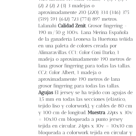
(2) 2 (2) 2 (3) 3 madejas o
aproximadamente 210 (220) 334 (346) 375
(519) 591 (642) 723 (774) 897 metros.
Lalanalú
Calidad Zenit
. Grosor fingering -
190 m/50 g 100% Lana Merina Española
de la ganadería Leonesa la Huertona teñida
en una paleta de colores creada por
Alimaravillas. CC1: Color Coni Darko, 1
madeja o aproximadamente 190 metros de
lana grosor fingering para todas las tallas.
CC2: Color Albert, 1 madeja o
aproximadamente 190 metros de lana
grosor fingering para todas las tallas.
Agujas
El jersey se ha tejido con agujas de
3,5 mm en todas las secciones (elástico,
tejido liso y colorwork), y cables de 80 cm
y 100 cm de longitud.
Muestra
22pts x 30v
= 10x10 cm bloqueada a punto jersey
tejida en circular. 24pts x 30v = 10x10 cm
bloqueada a colorwork tejida en circular y