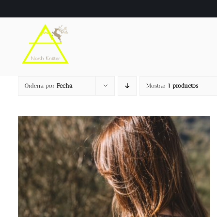
Saltar
al
contenido
Ordena por
Fecha
Mostrar
1 productos