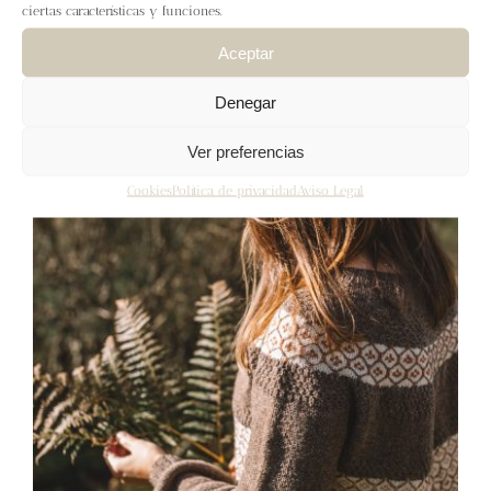
ciertas características y funciones.
Aceptar
Denegar
Ver preferencias
Cookies
Política de privacidad
Aviso Legal