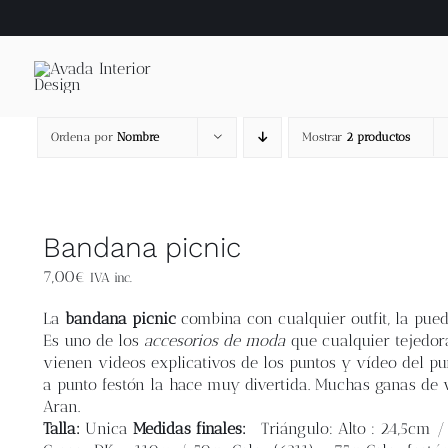
Saltar
al
contenido
Ordena por
Nombre
Mostrar
2 productos
Bandana picnic
7,00
€
IVA inc.
La
bandana picnic
combina con cualquier outfit, la pued
Es uno de los
accesorios de moda
que cualquier tejedora
vienen videos explicativos de los puntos y vídeo del pu
a punto festón la hace muy divertida. Muchas ganas de 
Aran.
Talla:
Unica
Medidas finales:
Triángulo: Alto : 24,5cm 