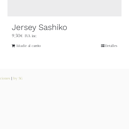
Jersey Sashiko
9,50
€
IVA inc.
Añadir al carrito
Detalles
ciones
|
by SG