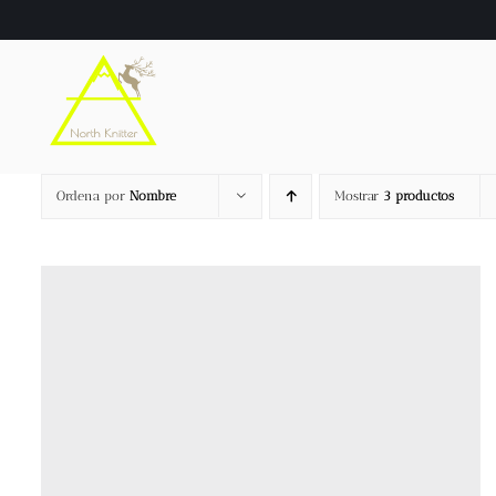
Saltar
al
contenido
Ordena por
Nombre
Mostrar
3 productos