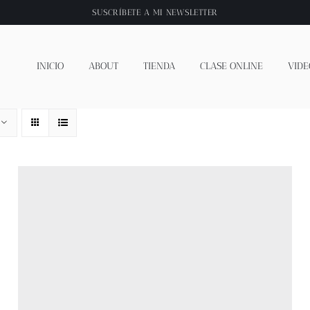
SUSCRÍBETE A
MI NEWSLETTER
INICIO
ABOUT
TIENDA
CLASE ONLINE
VIDE