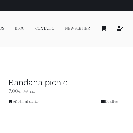
OS
BLOG
CONTACTO
NEWSLETTER
Bandana picnic
7,00
€
IVA inc.
Añadir al carrito
Detalles