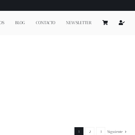
OS
BLOG
CONTACTO
NEWSLETTER
1
2
3
Siguiente