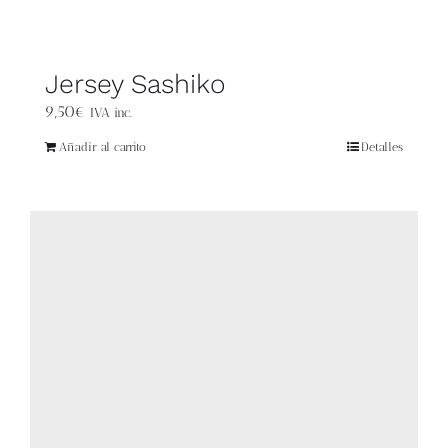
Jersey Sashiko
9,50
€
IVA inc.
Añadir al carrito
Detalles