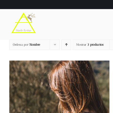
Saltar
al
contenido
Ordena por
Nombre
Mostrar
3 productos