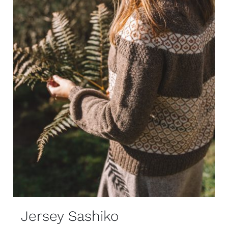
Jersey Sashiko