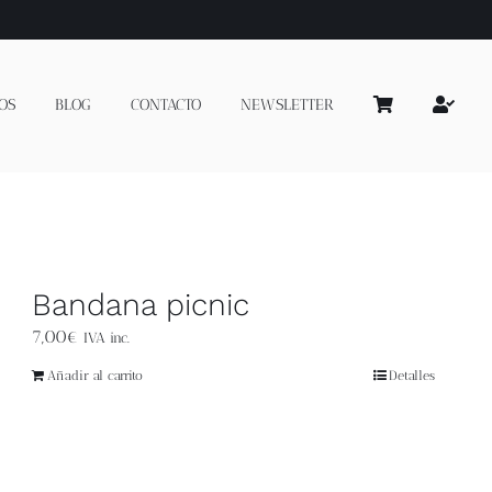
OS
BLOG
CONTACTO
NEWSLETTER
Bandana picnic
7,00
€
IVA inc.
Añadir al carrito
Detalles