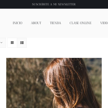
SUSCRÍBETE A
MI NEWSLETTER
INICIO
ABOUT
TIENDA
CLASE ONLINE
VIDE