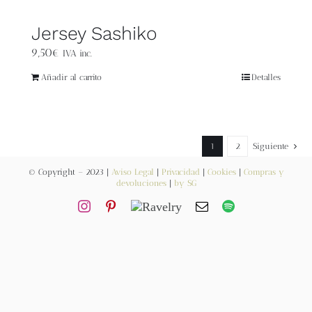
Contacto
Jersey Sashiko
9,50
€
IVA inc.
Newsletter
Añadir al carrito
Detalles
Carrito
1
2
Siguiente
Mi cuenta
© Copyright – 2023 |
Aviso Legal
|
Privacidad
|
Cookies
|
Compras y
devoluciones
|
by SG