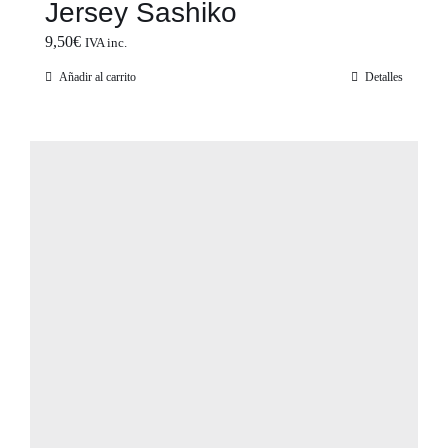
Jersey Sashiko
9,50
€
IVA inc.
Añadir al carrito
Detalles