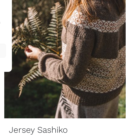
s
Jersey Sashiko