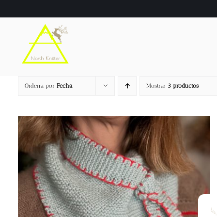
Saltar
al
contenido
Ordena por
Fecha
Mostrar
3 productos