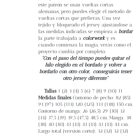
este patrón se usan vueltas cortas
alemanas, pero puedes elegir el método de
vueltas cortas que prefieras. Una vez
tejido y bloqueado el jersey ajustándose a
las medidas indicadas se empieza a
bordar
la parte trabajada a
colorwork
y es
cuando comienza la magia, verás como el
proyecto cambia por completo.
“Con el paso del tiempo puedes quitar el
hilo elegido en el bordado y volver a
bordarlo con otro color,
conseguirás tener
otro jersey diferente”
Tallas
1 (2) 3 (4) 5 (6) 7 (8) 9 (10) 11
Medidas finales
Contorno de pecho: 82 (85)
93 (97) 105 (113) 120 (125) 133 (138) 150 cm.
Contorno de manga: 26 (26,5) 29 (30) 32
(34) 37,5 (39) 39,5 (47,5) 48,5 cm. Manga: 38
(38) 40 (40) 43 (43) 43 (43) 43 (43) 44 cm.
Largo total (versión corto): 32 (32) 32 (32)