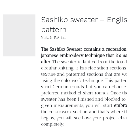
Sashiko sweater – Engli
pattern
9,50
€
IVA inc.
The Sashiko Sweater contains a recreation
Japanese embroidery technique that it’s 
after.
The sweater is knitted from the top 
circular knitting. It has rice stitch section
texture and patterned sections that are w
using the colorwork technique. This patte
short German rounds, but you can choose
preferred method of short rounds. Once th
sweater has been finished and blocked to 
given measurements, you will start
embro
the colourwork section and that’s where 
begins, you will see how your project cha
completely.