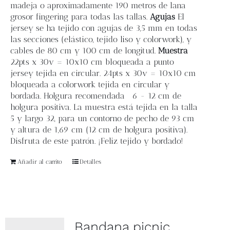
madeja o aproximadamente 190 metros de lana
grosor fingering para todas las tallas.
Agujas
El
jersey se ha tejido con agujas de 3,5 mm en todas
las secciones (elástico, tejido liso y colorwork), y
cables de 80 cm y 100 cm de longitud.
Muestra
22pts x 30v = 10x10 cm bloqueada a punto
jersey tejida en circular. 24pts x 30v = 10x10 cm
bloqueada a colorwork tejida en circular y
bordada. Holgura recomendada
6 - 12 cm de
holgura positiva. La muestra está tejida en la talla
5 y largo 32, para un contorno de pecho de 93 cm
y altura de 1,69 cm (12 cm de holgura positiva).
Disfruta de este patrón. ¡Feliz tejido y bordado!
Añadir al carrito
Detalles
Bandana picnic