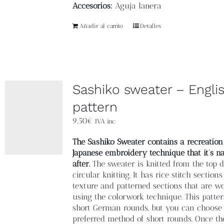
Accesorios:
Aguja lanera
Añadir al carrito
Detalles
Sashiko sweater – Engli
pattern
9,50
€
IVA inc.
The Sashiko Sweater contains a recreation
Japanese embroidery technique that it’s 
after.
The sweater is knitted from the top 
circular knitting. It has rice stitch section
texture and patterned sections that are w
using the colorwork technique. This patte
short German rounds, but you can choose
preferred method of short rounds. Once th