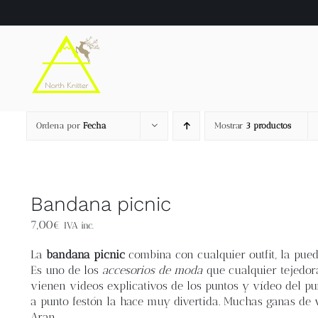
Saltar
al
contenido
Ordena por
Fecha
Mostrar
3 productos
Bandana picnic
7,00
€
IVA inc.
La
bandana picnic
combina con cualquier outfit, la pued
Es uno de los
accesorios de moda
que cualquier tejedora
vienen videos explicativos de los puntos y vídeo del pu
a punto festón la hace muy divertida. Muchas ganas de 
Aran.