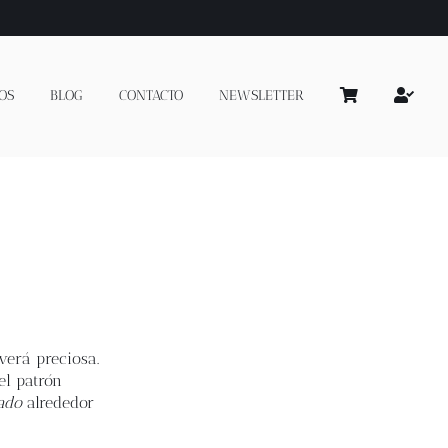
OS
BLOG
CONTACTO
NEWSLETTER
verá preciosa.
el patrón
ado
alrededor