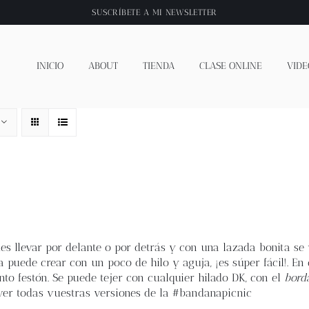
SUSCRÍBETE A
MI NEWSLETTER
INICIO
ABOUT
TIENDA
CLASE ONLINE
VIDE
es llevar por delante o por detrás y con una lazada bonita se 
 puede crear con un poco de hilo y aguja, ¡es súper fácil!. En 
nto festón. Se puede tejer con cualquier hilado DK, con el
bord
ver todas vuestras versiones de la #bandanapicnic