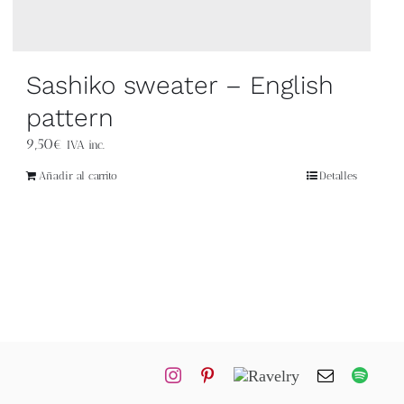
Sashiko sweater – English
pattern
9,50
€
IVA inc.
Añadir al carrito
Detalles