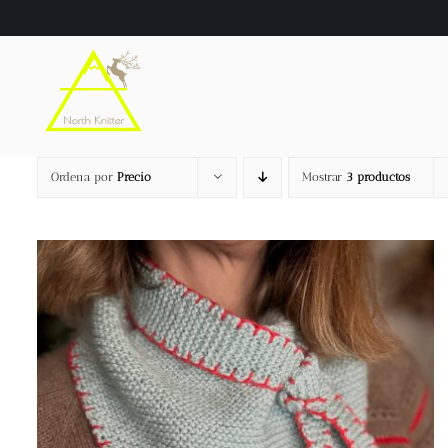
Saltar
al
contenido
Ordena por
Precio
Mostrar
3 productos