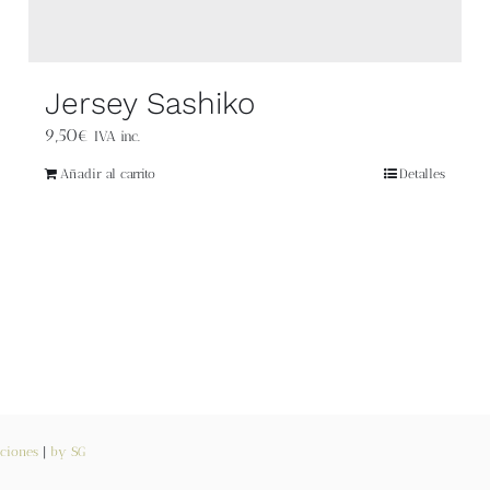
Jersey Sashiko
9,50
€
IVA inc.
Añadir al carrito
Detalles
ciones
|
by SG