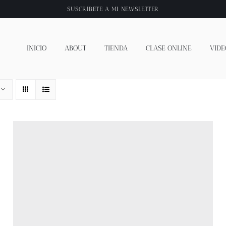
SUSCRÍBETE A
MI NEWSLETTER
INICIO
ABOUT
TIENDA
CLASE ONLINE
VIDE