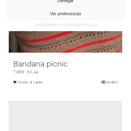
Denegar
Ver preferencias
Cookies
Política de privacidad
Aviso Legal
Bandana picnic
7,00
€
IVA inc.
Añadir al carrito
Detalles