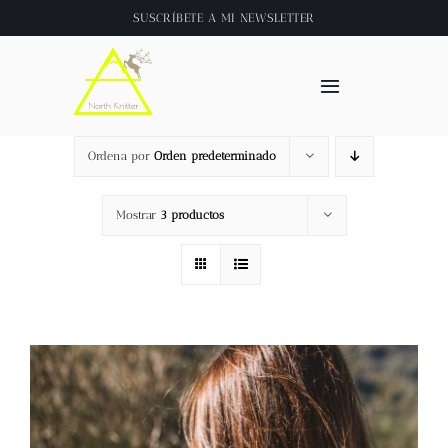
Saltar
SUSCRÍBETE A
MI NEWSLETTER
al
contenido
Toggle
Navigation
Inicio
Ordena por
Orden predeterminado
About
Mostrar
3 productos
Tienda
Clase online
Videos