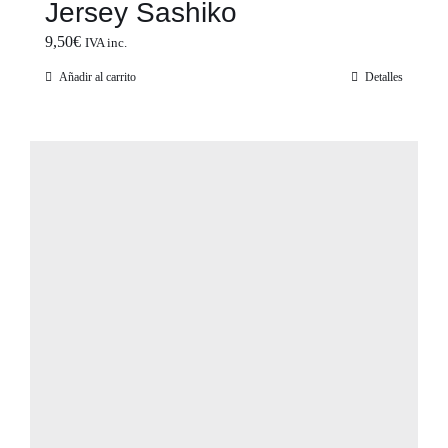
Jersey Sashiko
9,50
€
IVA inc.
Añadir al carrito
Detalles