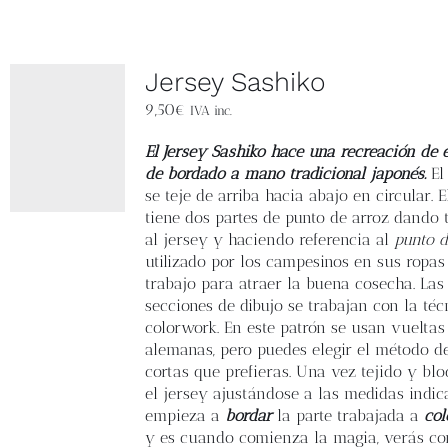
Jersey Sashiko
9,50
€
IVA inc.
El Jersey Sashiko hace una recreación de e
de bordado a mano tradicional japonés.
El
se teje de arriba hacia abajo en circular. 
tiene dos partes de punto de arroz dando 
al jersey y haciendo referencia al
punto d
utilizado por los campesinos en sus ropas
trabajo para atraer la buena cosecha. Las
secciones de dibujo se trabajan con la téc
colorwork. En este patrón se usan vueltas
alemanas, pero puedes elegir el método d
cortas que prefieras. Una vez tejido y bl
el jersey ajustándose a las medidas indic
empieza a
bordar
la parte trabajada a
col
y es cuando comienza la magia, verás co