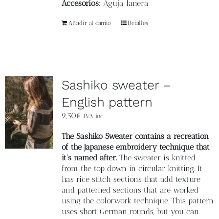
Accesorios:
Aguja lanera
Añadir al carrito
Detalles
Sashiko sweater –
English pattern
9,50
€
IVA inc.
The Sashiko Sweater contains a recreation
of the Japanese embroidery technique that
it’s named after.
The sweater is knitted
from the top down in circular knitting. It
has rice stitch sections that add texture
and patterned sections that are worked
using the colorwork technique. This pattern
uses short German rounds, but you can