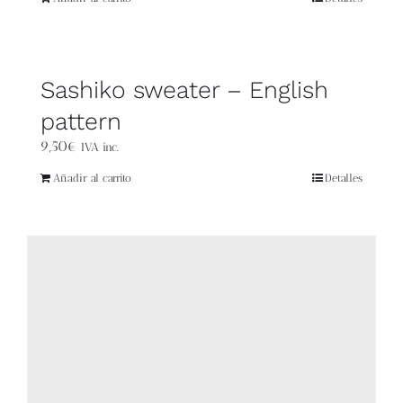
Blog
Contacto
Sashiko sweater – English
Newsletter
pattern
9,50
€
IVA inc.
Carrito
Añadir al carrito
Detalles
Mi cuenta