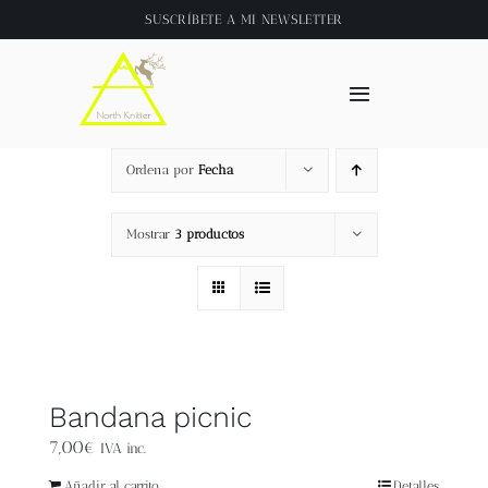
Saltar
SUSCRÍBETE A
MI NEWSLETTER
al
contenido
Toggle
Navigation
Inicio
Ordena por
Fecha
About
Mostrar
3 productos
Tienda
Clase online
Bandana picnic
Videos
7,00
€
IVA inc.
Añadir al carrito
Detalles