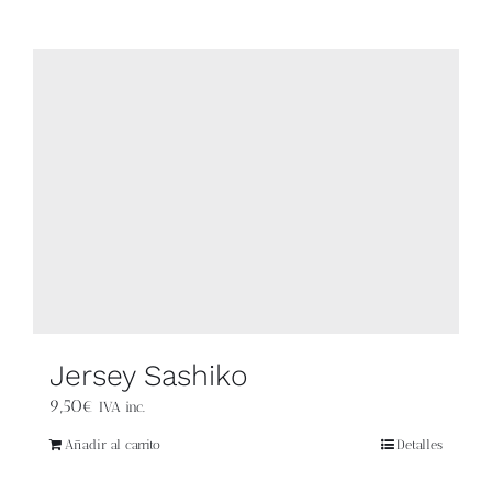
Contacto
Newsletter
Carrito
Mi cuenta
Jersey Sashiko
9,50
€
IVA inc.
Añadir al carrito
Detalles