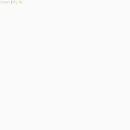
ciones
|
by SG