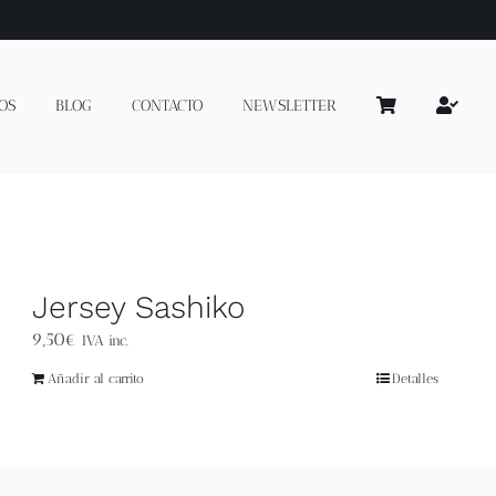
OS
BLOG
CONTACTO
NEWSLETTER
Jersey Sashiko
9,50
€
IVA inc.
Añadir al carrito
Detalles