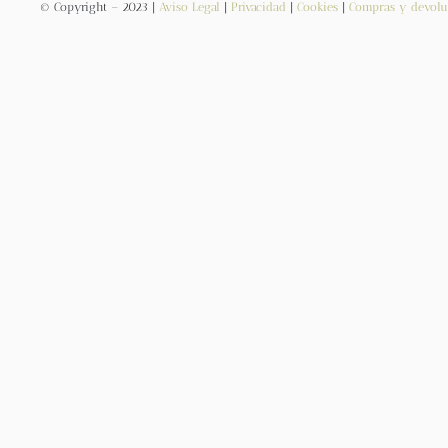
© Copyright – 2023 |
Aviso Legal
|
Privacidad
|
Cookies
|
Compras y devolu