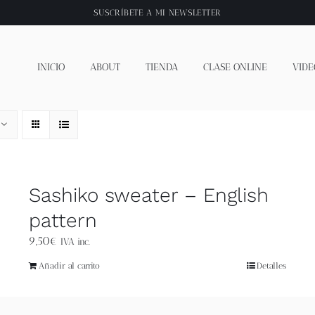
SUSCRÍBETE A
MI NEWSLETTER
INICIO
ABOUT
TIENDA
CLASE ONLINE
VIDE
Sashiko sweater – English
pattern
9,50
€
IVA inc.
Añadir al carrito
Detalles