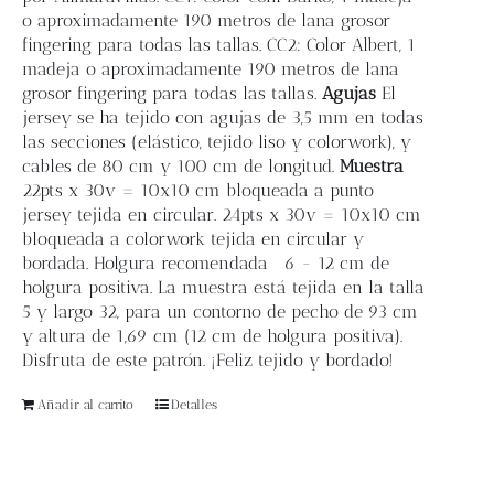
o aproximadamente 190 metros de lana grosor
fingering para todas las tallas. CC2: Color Albert, 1
madeja o aproximadamente 190 metros de lana
grosor fingering para todas las tallas.
Agujas
El
jersey se ha tejido con agujas de 3,5 mm en todas
las secciones (elástico, tejido liso y colorwork), y
cables de 80 cm y 100 cm de longitud.
Muestra
22pts x 30v = 10x10 cm bloqueada a punto
jersey tejida en circular. 24pts x 30v = 10x10 cm
bloqueada a colorwork tejida en circular y
bordada. Holgura recomendada
6 - 12 cm de
holgura positiva. La muestra está tejida en la talla
5 y largo 32, para un contorno de pecho de 93 cm
y altura de 1,69 cm (12 cm de holgura positiva).
Disfruta de este patrón. ¡Feliz tejido y bordado!
Añadir al carrito
Detalles