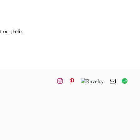
rón. ¡Feliz