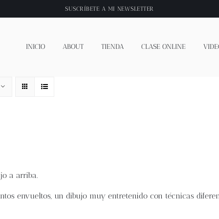
SUSCRÍBETE A
MI NEWSLETTER
INICIO
ABOUT
TIENDA
CLASE ONLINE
VIDE
jo a arriba.
ntos envueltos, un dibujo muy entretenido con técnicas diferen