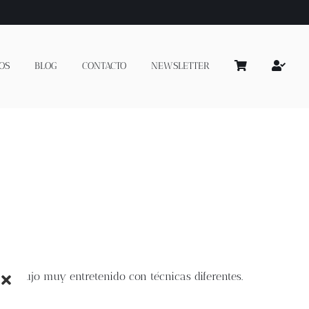
OS
BLOG
CONTACTO
NEWSLETTER
n dibujo muy entretenido con técnicas diferentes.