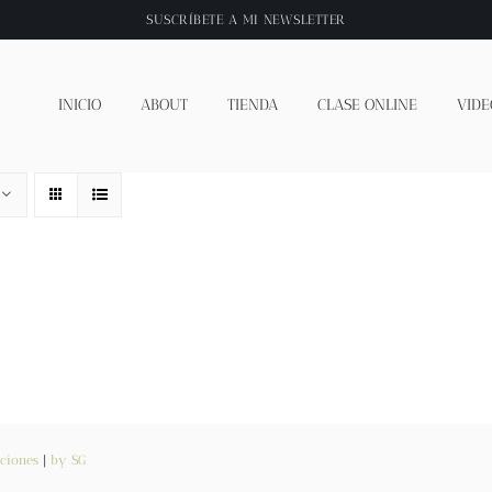
SUSCRÍBETE A
MI NEWSLETTER
INICIO
ABOUT
TIENDA
CLASE ONLINE
VIDE
ciones
|
by SG