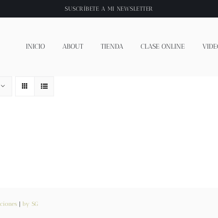
SUSCRÍBETE A
MI NEWSLETTER
INICIO
ABOUT
TIENDA
CLASE ONLINE
VIDE
ciones
|
by SG