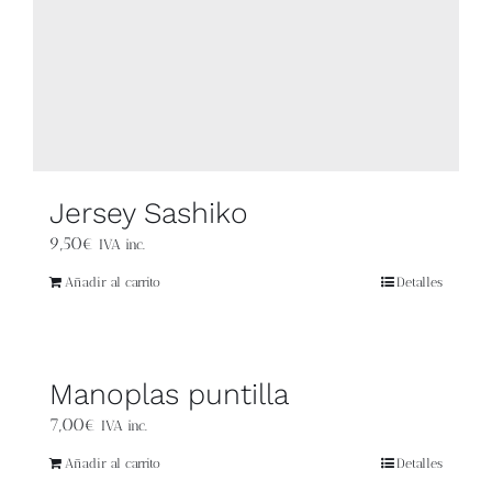
Blog
Contacto
Newsletter
Jersey Sashiko
Carrito
9,50
€
IVA inc.
Mi cuenta
Añadir al carrito
Detalles
Manoplas puntilla
7,00
€
IVA inc.
Añadir al carrito
Detalles