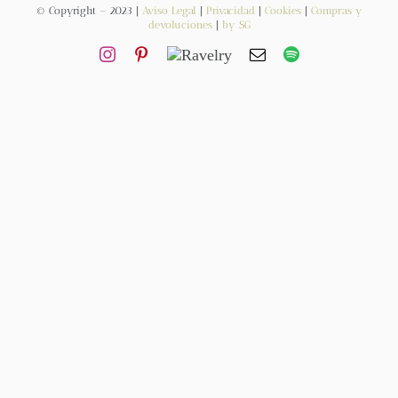
© Copyright – 2023 |
Aviso Legal
|
Privacidad
|
Cookies
|
Compras y
devoluciones
|
by SG
Contacto
Newsletter
Carrito
Mi cuenta