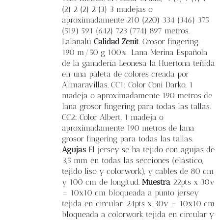
(2) 2 (2) 2 (3) 3 madejas o
aproximadamente 210 (220) 334 (346) 375
(519) 591 (642) 723 (774) 897 metros.
Lalanalú
Calidad Zenit
. Grosor fingering -
190 m/50 g 100% Lana Merina Española
de la ganadería Leonesa la Huertona teñida
en una paleta de colores creada por
Alimaravillas. CC1: Color Coni Darko, 1
madeja o aproximadamente 190 metros de
lana grosor fingering para todas las tallas.
CC2: Color Albert, 1 madeja o
aproximadamente 190 metros de lana
grosor fingering para todas las tallas.
Agujas
El jersey se ha tejido con agujas de
3,5 mm en todas las secciones (elástico,
tejido liso y colorwork), y cables de 80 cm
y 100 cm de longitud.
Muestra
22pts x 30v
= 10x10 cm bloqueada a punto jersey
tejida en circular. 24pts x 30v = 10x10 cm
bloqueada a colorwork tejida en circular y