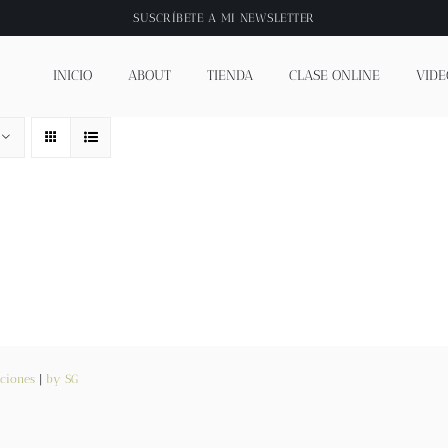
SUSCRÍBETE A
MI NEWSLETTER
INICIO
ABOUT
TIENDA
CLASE ONLINE
VIDE
ciones
|
by SG