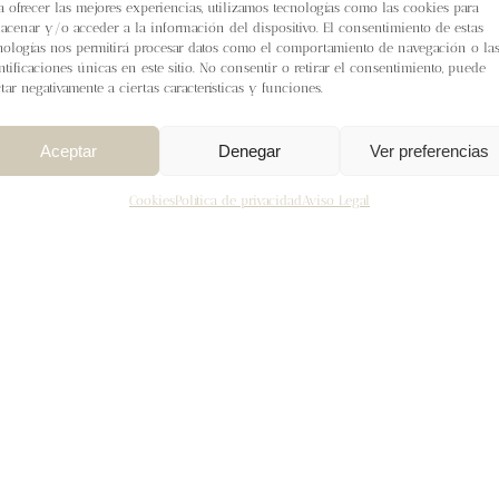
a ofrecer las mejores experiencias, utilizamos tecnologías como las cookies para
acenar y/o acceder a la información del dispositivo. El consentimiento de estas
nologías nos permitirá procesar datos como el comportamiento de navegación o la
ntificaciones únicas en este sitio. No consentir o retirar el consentimiento, puede
ctar negativamente a ciertas características y funciones.
Aceptar
Denegar
Ver preferencias
Cookies
Política de privacidad
Aviso Legal