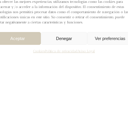
a ofrecer las mejores experiencias, utilizamos tecnologías como las cookies para
acenar y/o acceder a la información del dispositivo. El consentimiento de estas
nologías nos permitirá procesar datos como el comportamiento de navegación o la
ntificaciones únicas en este sitio. No consentir o retirar el consentimiento, puede
ctar negativamente a ciertas características y funciones.
Aceptar
Denegar
Ver preferencias
Cookies
Política de privacidad
Aviso Legal