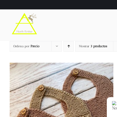
Saltar
al
contenido
Ordena por
Precio
Mostrar
3 productos