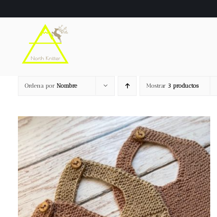
Saltar
al
contenido
Ordena por
Nombre
Mostrar
3 productos