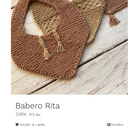
Babero Rita
5,00
€
IVA inc.
Añadir al carrito
Detalles