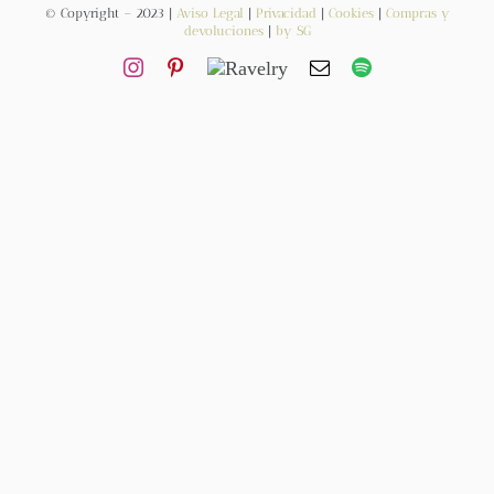
© Copyright – 2023 |
Aviso Legal
|
Privacidad
|
Cookies
|
Compras y
devoluciones
|
by SG
Contacto
Newsletter
Carrito
Mi cuenta