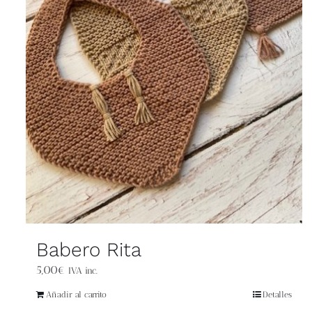
Babero Rita
5,00
€
IVA inc.
Añadir al carrito
Detalles