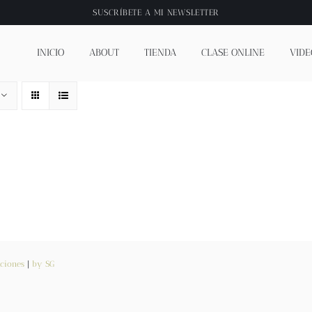
SUSCRÍBETE A
MI NEWSLETTER
INICIO
ABOUT
TIENDA
CLASE ONLINE
VIDE
ciones
|
by SG