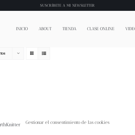
SUSCRÍBETE A
MI NEWSLETTER
INICIO
ABOUT
TIENDA
CLASE ONLINE
VIDE
tos
Gestionar el consentimiento de las cookies