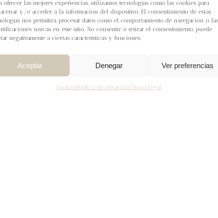
a ofrecer las mejores experiencias, utilizamos tecnologías como las cookies para
acenar y/o acceder a la información del dispositivo. El consentimiento de estas
nologías nos permitirá procesar datos como el comportamiento de navegación o la
ntificaciones únicas en este sitio. No consentir o retirar el consentimiento, puede
ctar negativamente a ciertas características y funciones.
Aceptar
Denegar
Ver preferencias
Cookies
Política de privacidad
Aviso Legal