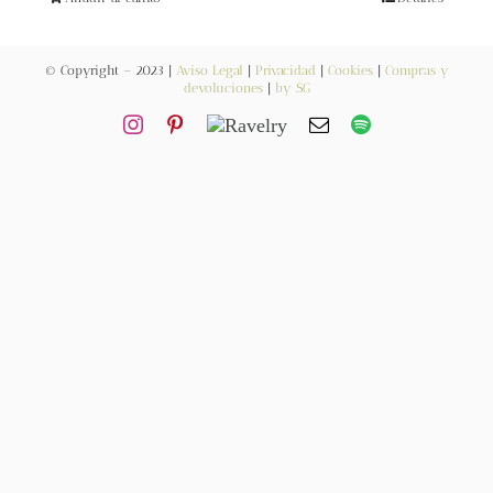
Blog
© Copyright – 2023 |
Aviso Legal
|
Privacidad
|
Cookies
|
Compras y
Contacto
devoluciones
|
by SG
Newsletter
Carrito
Mi cuenta