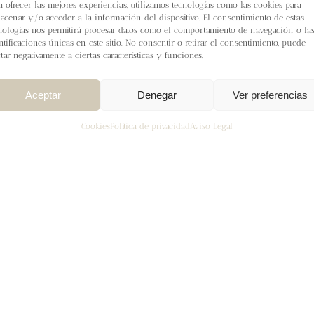
a ofrecer las mejores experiencias, utilizamos tecnologías como las cookies para
acenar y/o acceder a la información del dispositivo. El consentimiento de estas
nologías nos permitirá procesar datos como el comportamiento de navegación o la
ntificaciones únicas en este sitio. No consentir o retirar el consentimiento, puede
ctar negativamente a ciertas características y funciones.
Aceptar
Denegar
Ver preferencias
Cookies
Política de privacidad
Aviso Legal