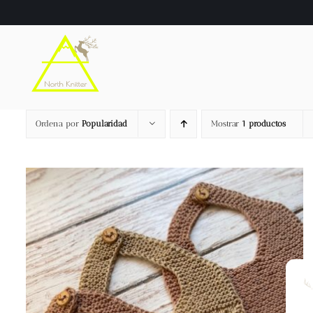
Saltar
al
contenido
Ordena por
Popularidad
Mostrar
1 productos