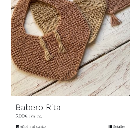
Babero Rita
5,00
€
IVA inc.
Añadir al carrito
Detalles