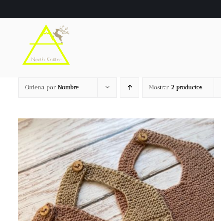
Saltar
al
contenido
Ordena por
Nombre
Mostrar
2 productos