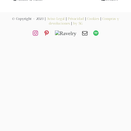
Blog
© Copyright – 2023 |
Aviso Legal
|
Privacidad
|
Cookies
|
Compras y
Contacto
devoluciones
|
by SG
Newsletter
Carrito
Mi cuenta