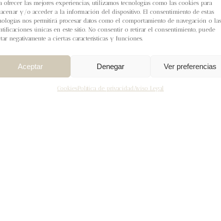
a ofrecer las mejores experiencias, utilizamos tecnologías como las cookies para
acenar y/o acceder a la información del dispositivo. El consentimiento de estas
nologías nos permitirá procesar datos como el comportamiento de navegación o la
ntificaciones únicas en este sitio. No consentir o retirar el consentimiento, puede
ctar negativamente a ciertas características y funciones.
Aceptar
Denegar
Ver preferencias
Cookies
Política de privacidad
Aviso Legal