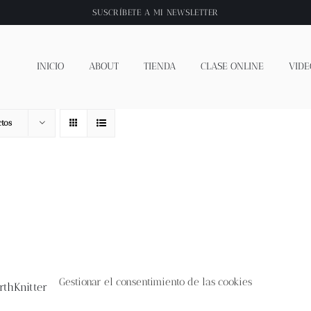
SUSCRÍBETE A
MI NEWSLETTER
INICIO
ABOUT
TIENDA
CLASE ONLINE
VIDE
tos
Gestionar el consentimiento de las cookies