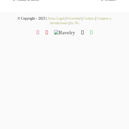
Blog
© Copyright – 2023 |
Aviso Legal
|
Privacidad
|
Cookies
|
Compras y
Contacto
devoluciones
|
by SG
Newsletter
Carrito
Mi cuenta