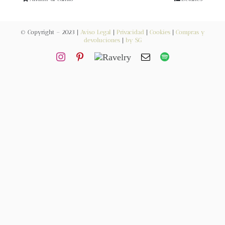
Blog
© Copyright – 2023 |
Aviso Legal
|
Privacidad
|
Cookies
|
Compras y
Contacto
devoluciones
|
by SG
Newsletter
Carrito
Mi cuenta